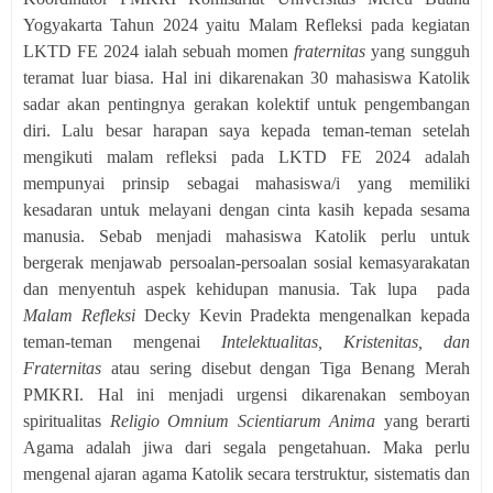
Yogyakarta Tahun 2024 yaitu Malam Refleksi pada kegiatan
LKTD FE 2024 ialah sebuah momen
fraternitas
yang sungguh
teramat luar biasa. Hal ini dikarenakan 30 mahasiswa Katolik
sadar akan pentingnya gerakan kolektif untuk pengembangan
diri. Lalu besar harapan saya kepada teman-teman setelah
mengikuti malam refleksi pada LKTD FE 2024 adalah
mempunyai prinsip sebagai mahasiswa/i yang memiliki
kesadaran untuk melayani dengan cinta kasih kepada sesama
manusia. Sebab menjadi mahasiswa Katolik perlu untuk
bergerak menjawab persoalan-persoalan sosial kemasyarakatan
dan menyentuh aspek kehidupan manusia. Tak lupa
pada
Malam Refleksi
Decky Kevin Pradekta mengenalkan kepada
teman-teman mengenai
Intelektualitas, Kristenitas, dan
Fraternitas
atau sering disebut dengan Tiga Benang Merah
PMKRI. Hal ini menjadi urgensi dikarenakan semboyan
spiritualitas
Religio Omnium Scientiarum Anima
yang berarti
Agama adalah jiwa dari segala pengetahuan. Maka perlu
mengenal ajaran agama Katolik secara terstruktur, sistematis dan