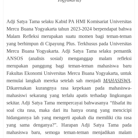
Adji Satya Tama selaku Kabid PA HMI Komisariat Universitas
Mercu Buana Yogyakarta tahun 2023-2024 berpendapat bahwa
Malam Refleksi merupakan suatu momen bagi teman-teman
yang berhimpun di Cipayung Plus. Terkhusus pada Universitas
Mercu Buana Yogyakarta. Adji Satya Tama selaku pemantik
ANSOS (analisis sosial) menganggap malam refleksi
merupakan panggung bagi teman-teman mahasiswa baru
Fakultas Ekonomi Universitas Mercu Buana Yogyakarta, untuk
memulai langkah mereka setelah sah menjadi
MAHASISWA
.
Dikarenakan kurangnya rasa kepekaan pada mahasiswa-
mahasiswi sekarang yang terlalu apatis terhadap lingkungan
sekitar. Adji Satya Tama mempercayai bahwasanya “filsafat itu
soal cita rasa, maka dari itu hanya orang yang mencicipi
hidangannya lah yang mengerti apakah dia memiliki cita rasa
yang sama denganya?”. Harapan Adji Satya Tama pada
mahasiswa baru, semoga teman-teman menjadikan malam