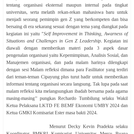
tentang organisasi eksternal maupun internal pada tingkat
universitas, serta melatih rekan-rekan mahasiswa baru untuk
menjadi seorang pemimpin gen Z yang berkompeten dan bisa
bersaing di era sekarang sesuai dengan tema yang diangkat pada
kegiatan ini yaitu "
Self Improvement in Thinking, Awarness of
Situations and Challenges in Gen Z Leadership
. Kegiatan ini
diawali dengan memberikan materi pada 3 aspek dasar
pengenalan organisasi yaitu Kepemimpinan, Analisis Sosial, dan
Manajemen organisasi, dan pada malam harinya dilengkapi
dengan sesi Malam refleksi dimana para Fasilitator yang terdiri
dari teman-teman Cipayung plus turut hadir untuk memberikan
informasi tentang organisasi secara langsung. Tak lupa pada saat
malam refleksi kita melangsungkan ibadah bersama pada agama
masing-masing’’ pungkas Rechardo Tumbilung selaku Wakil
Ketua Pelaksana LKTD FE BEMF Ekonomi UMBY 2024 dan
Ketua GMKI Komisariat Ester masa bakti 2024.
Menurut Decky Kevin Pradekta selaku
Koordinator PMKRI Komisariat Universitas Mercu Buana