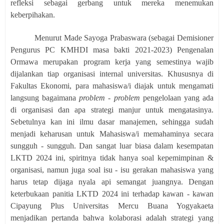
refleksi sebagai gerbang untuk mereka menemukan
keberpihakan.
Menurut Made Sayoga Prabaswara (sebagai Demisioner
Pengurus PC KMHDI masa bakti 2021-2023) Pengenalan
Ormawa merupakan program kerja yang semestinya wajib
dijalankan tiap organisasi internal universitas. Khususnya di
Fakultas Ekonomi, para mahasiswa/i diajak untuk mengamati
langsung bagaimana
problem - problem
pengelolaan yang ada
di organisasi dan apa strategi manjur untuk mengatasinya.
Sebetulnya kan ini ilmu dasar manajemen, sehingga sudah
menjadi keharusan untuk Mahasiswa/i memahaminya secara
sungguh - sungguh. Dan sangat luar biasa dalam kesempatan
LKTD 2024 ini, spiritnya tidak hanya soal kepemimpinan &
organisasi, namun juga soal isu - isu gerakan mahasiswa yang
harus tetap dijaga nyala api semangat juangnya. Dengan
keterbukaan panitia LKTD 2024 ini terhadap kawan - kawan
Cipayung Plus Universitas Mercu Buana Yogyakaeta
menjadikan pertanda bahwa kolaborasi adalah strategi yang