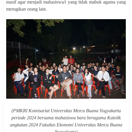
masif agar menjadi mahasiswa/i yang tidak mabuk agama yang
merugikan orang lain.
(PMKRI Komisariat Universitas Mercu Buana Yogyakarta
periode 2024 bersama mahasiswa baru beragama Katolik
angkatan 2024 Fakultas Ekonomi Universitas Mercu Buana
Yogyakarta
)