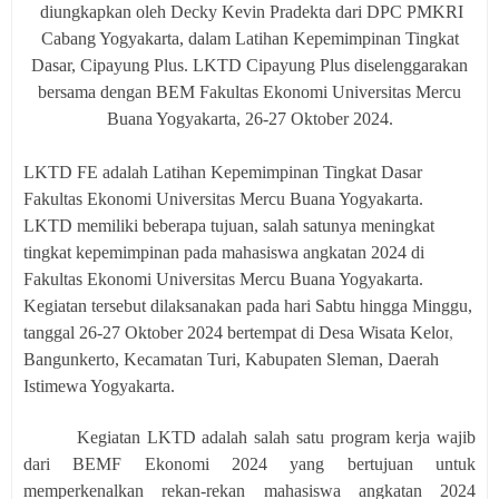
diungkapkan oleh
Decky Kevin Pradekta dari DPC PMKRI
Cabang Yogyakarta, dalam Latihan Kepemimpinan Tingkat
Dasar, Cipayung Plus. LKTD Cipayung Plus diselenggarakan
bersama dengan BEM Fakultas Ekonomi Universitas Mercu
Buana Yogyakarta, 26-27 Oktober 2024.
LKTD FE adalah Latihan Kepemimpinan Tingkat Dasar
Fakultas Ekonomi Universitas Mercu Buana Yogyakarta.
LKTD memiliki beberapa tujuan, salah satunya meningkat
tingkat kepemimpinan pada mahasiswa angkatan 2024 di
Fakultas Ekonomi Universitas Mercu Buana Yogyakarta.
Kegiatan tersebut dilaksanakan pada hari Sabtu hingga Minggu,
tanggal 26-27 Oktober 2024 bertempat di Desa Wisata Kelor
,
Bangunkerto, Kecamatan Turi, Kabupaten Sleman, Daerah
Istimewa Yogyakarta.
Kegiatan LKTD adalah salah satu program kerja wajib
dari BEMF Ekonomi 2024 yang bertujuan untuk
memperkenalkan rekan-rekan mahasiswa angkatan 2024