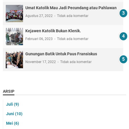
Umat Katolik Mau Jadi Pecundang atau Pahlawan
Agustus 27, 2022
Tidak ada komentar
Kejawen Katolik Bukan Klenik.
Februari 06, 2023
Tidak ada komentar
Gunungan Batik Untuk Paus Fransiskus
November 17, 2022
Tidak ada komentar
ARSIP
Juli
(9)
Juni
(10)
Mei
(6)