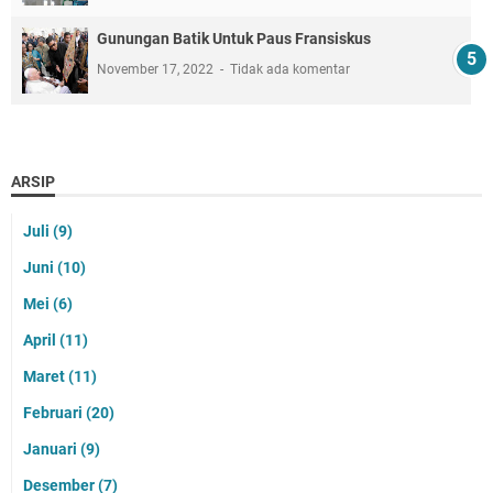
Gunungan Batik Untuk Paus Fransiskus
November 17, 2022
Tidak ada komentar
ARSIP
Juli
(9)
Juni
(10)
Mei
(6)
April
(11)
Maret
(11)
Februari
(20)
Januari
(9)
Desember
(7)