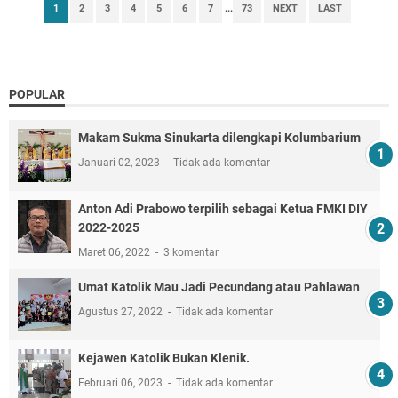
1
2
3
4
5
6
7
...
73
NEXT
LAST
POPULAR
Makam Sukma Sinukarta dilengkapi Kolumbarium
Januari 02, 2023
Tidak ada komentar
Anton Adi Prabowo terpilih sebagai Ketua FMKI DIY
2022-2025
Maret 06, 2022
3 komentar
Umat Katolik Mau Jadi Pecundang atau Pahlawan
Agustus 27, 2022
Tidak ada komentar
Kejawen Katolik Bukan Klenik.
Februari 06, 2023
Tidak ada komentar