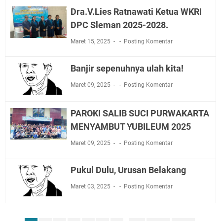
Dra.V.Lies Ratnawati Ketua WKRI
DPC Sleman 2025-2028.
Maret 15, 2025
Posting Komentar
Banjir sepenuhnya ulah kita!
Maret 09, 2025
Posting Komentar
PAROKI SALIB SUCI PURWAKARTA
MENYAMBUT YUBILEUM 2025
Maret 09, 2025
Posting Komentar
Pukul Dulu, Urusan Belakang
Maret 03, 2025
Posting Komentar