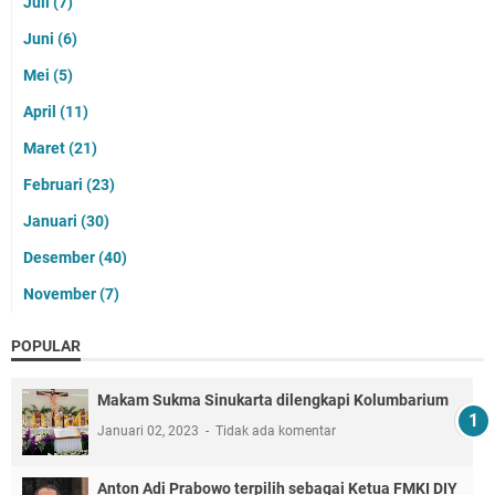
Juli
(7)
Juni
(6)
Mei
(5)
April
(11)
Maret
(21)
Februari
(23)
Januari
(30)
Desember
(40)
November
(7)
POPULAR
Makam Sukma Sinukarta dilengkapi Kolumbarium
Januari 02, 2023
Tidak ada komentar
Anton Adi Prabowo terpilih sebagai Ketua FMKI DIY