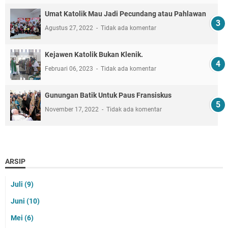
Umat Katolik Mau Jadi Pecundang atau Pahlawan
Agustus 27, 2022
Tidak ada komentar
Kejawen Katolik Bukan Klenik.
Februari 06, 2023
Tidak ada komentar
Gunungan Batik Untuk Paus Fransiskus
November 17, 2022
Tidak ada komentar
ARSIP
Juli
(9)
Juni
(10)
Mei
(6)