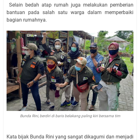
Selain bedah atap rumah juga melakukan pemberian
bantuan pada salah satu warga dalam memperbaiki
bagian rumahnya.
Bunda Rini, berdiri di baris belakang paling kiri bersama tim
Kata bijak Bunda Rini yang sangat dikagumi dan menjadi