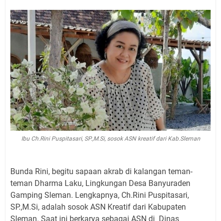
Ibu Ch.Rini Puspitasari, SP.,M.Si, sosok ASN kreatif dari Kab.Sleman
Bunda Rini, begitu sapaan akrab di kalangan teman-
teman Dharma Laku, Lingkungan Desa Banyuraden
Gamping Sleman. Lengkapnya, Ch.Rini Puspitasari,
SP.,M.Si, adalah sosok ASN Kreatif dari Kabupaten
Sleman. Saat ini berkarya sebagai ASN di Dinas