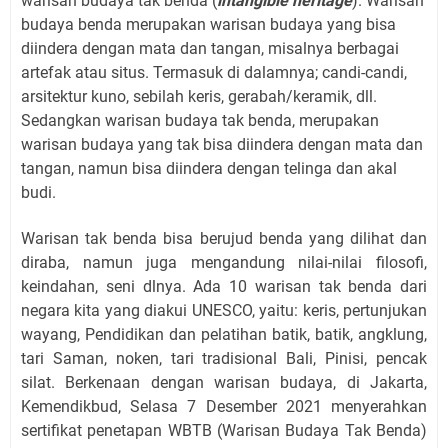
warisan budaya tak benda (
intangible heritage
). Warisan
budaya benda merupakan warisan budaya yang bisa
diindera dengan mata dan tangan, misalnya berbagai
artefak atau situs. Termasuk di dalamnya; candi-candi,
arsitektur kuno, sebilah keris, gerabah/keramik, dll.
Sedangkan warisan budaya tak benda, merupakan
warisan budaya yang tak bisa diindera dengan mata dan
tangan, namun bisa diindera dengan telinga dan akal
budi.
Warisan tak benda bisa berujud benda yang dilihat dan
diraba, namun juga mengandung nilai-nilai filosofi,
keindahan, seni dlnya. Ada 10 warisan tak benda dari
negara kita yang diakui UNESCO, yaitu: keris, pertunjukan
wayang, Pendidikan dan pelatihan batik, batik, angklung,
tari Saman, noken, tari tradisional Bali, Pinisi, pencak
silat. Berkenaan dengan warisan budaya, di Jakarta,
Kemendikbud, Selasa 7 Desember 2021 menyerahkan
sertifikat penetapan WBTB (Warisan Budaya Tak Benda)