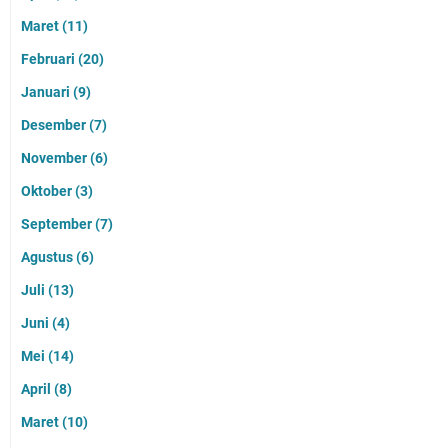
Maret
(11)
Februari
(20)
Januari
(9)
Desember
(7)
November
(6)
Oktober
(3)
September
(7)
Agustus
(6)
Juli
(13)
Juni
(4)
Mei
(14)
April
(8)
Maret
(10)