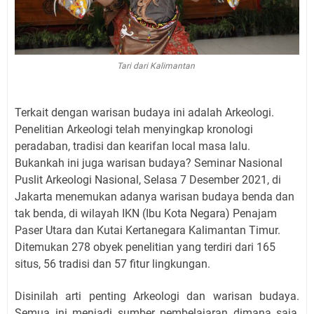
Tari dari Kalimantan
Terkait dengan warisan budaya ini adalah Arkeologi.
Penelitian Arkeologi telah menyingkap kronologi
peradaban, tradisi dan kearifan local masa lalu.
Bukankah ini juga warisan budaya? Seminar Nasional
Puslit Arkeologi Nasional, Selasa 7 Desember 2021, di
Jakarta menemukan adanya warisan budaya benda dan
tak benda, di wilayah IKN (Ibu Kota Negara) Penajam
Paser Utara dan Kutai Kertanegara Kalimantan Timur.
Ditemukan 278 obyek penelitian yang terdiri dari 165
situs, 56 tradisi dan 57 fitur lingkungan.
Disinilah arti penting Arkeologi dan warisan budaya.
Semua ini menjadi sumber pembelajaran dimana saja,