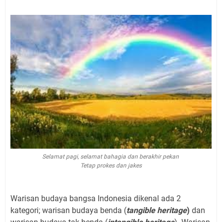
Selamat pagi, selamat bahagia dan berakhir pekan
Tetap prokes dan jakes
Warisan budaya bangsa Indonesia dikenal ada 2
kategori; warisan budaya benda (
tangible heritage
)
dan