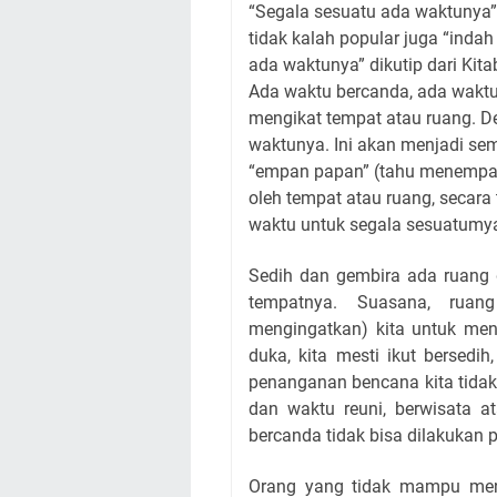
“Segala sesuatu ada waktunya”.
tidak kalah popular juga “inda
ada waktunya” dikutip dari Kit
Ada waktu bercanda, ada waktu 
mengikat tempat atau ruang. D
waktunya. Ini akan menjadi sem
“empan papan” (tahu menempatka
oleh tempat atau ruang, secara
waktu untuk segala sesuatumy
Sedih dan gembira ada ruang 
tempatnya. Suasana, ruan
mengingatkan) kita untuk men
duka, kita mesti ikut bersed
penanganan bencana kita tidak
dan waktu reuni, berwisata a
bercanda tidak bisa dilakukan p
Orang yang tidak mampu men