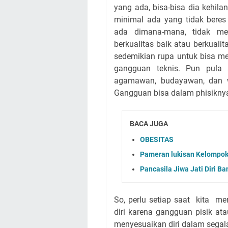
yang ada, bisa-bisa dia kehila
minimal ada yang tidak beres 
ada dimana-mana, tidak m
berkualitas baik atau berkuali
sedemikian rupa untuk bisa m
gangguan teknis. Pun pula 
agamawan, budayawan, dan w
Gangguan bisa dalam phisiknya,
BACA JUGA
OBESITAS
Pameran lukisan Kelompok
Pancasila Jiwa Jati Diri B
So, perlu setiap saat
kita
men
diri karena gangguan pisik a
menyesuaikan diri dalam segal