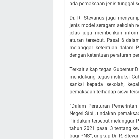
ada pemaksaan jenis tunggal s
Dr. R. Stevanus juga menyamp
jenis model seragam sekolah n
jelas juga memberikan infor
aturan tersebut. Pasal 6 dal
melanggar ketentuan dalam Pe
dengan ketentuan peraturan p
Terkait sikap tegas Gubernur 
mendukung tegas instruksi Gu
sanksi kepada sekolah, kep
pemaksaan terhadap siswi ters
“Dalam Peraturan Pemerintah 
Negeri Sipil, tindakan pemaks
Tindakan tersebut melanggar 
tahun 2021 pasal 3 tentang ke
bagi PNS”, ungkap Dr. R. Steva