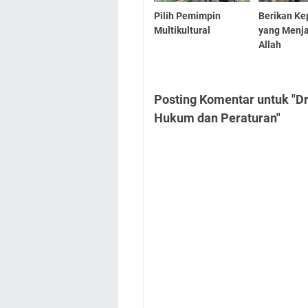
Pilih Pemimpin
Berikan Ke
Multikultural
yang Menja
Allah
Posting Komentar untuk "D
Hukum dan Peraturan"