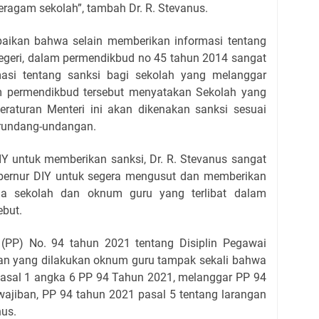
eragam sekolah”, tambah Dr. R. Stevanus.
aikan bahwa selain memberikan informasi tentang
egeri, dalam permendikbud no 45 tahun 2014 sangat
masi tentang sanksi bagi sekolah yang melanggar
am permendikbud tersebut menyatakan Sekolah yang
raturan Menteri ini akan dikenakan sanksi sesuai
erundang-undangan.
DIY untuk memberikan sanksi, Dr. R. Stevanus sangat
bernur DIY untuk segera mengusut dan memberikan
ala sekolah dan oknum guru yang terlibat dalam
ebut.
(PP) No. 94 tahun 2021 tentang Disiplin Pegawai
aan yang dilakukan oknum guru tampak sekali bahwa
Pasal 1 angka 6 PP 94 Tahun 2021, melanggar PP 94
wajiban, PP 94 tahun 2021 pasal 5 tentang larangan
nus.