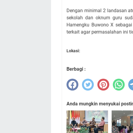
Dengan minimal 2 landasan atu
sekolah dan oknum guru suda
Hamengku Buwono X sebagai Gu
terkait agar permasalahan ini tid
Lokasi:
Berbagi :
Anda mungkin menyukai posting