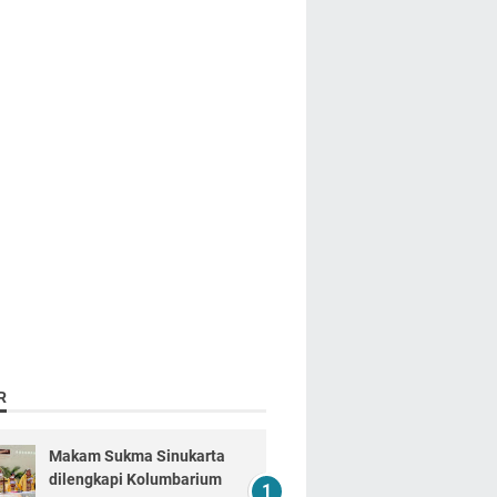
R
Makam Sukma Sinukarta
dilengkapi Kolumbarium