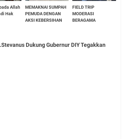
pada Allah
MEMAKNAI SUMPAH
FIELD TRIP
di Hak
PEMUDA DENGAN
MODERASI
AKSI KEBERSIHAN
BERAGAMA
r.Stevanus Dukung Gubernur DIY Tegakkan