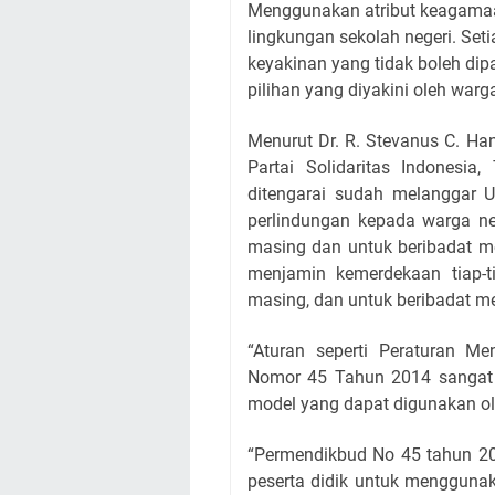
Menggunakan atribut keagamaan
lingkungan sekolah negeri. S
keyakinan yang tidak boleh di
pilihan yang diyakini oleh wa
Menurut Dr. R. Stevanus C. H
Partai Solidaritas Indones
ditengarai sudah melanggar 
perlindungan kepada warga 
masing dan untuk beribadat m
menjamin kemerdekaan tiap-
masing, dan untuk beribadat 
“Aturan seperti Peraturan M
Nomor 45 Tahun 2014 sangat j
model yang dapat digunakan ole
“Permendikbud No 45 tahun 20
peserta didik untuk mengguna