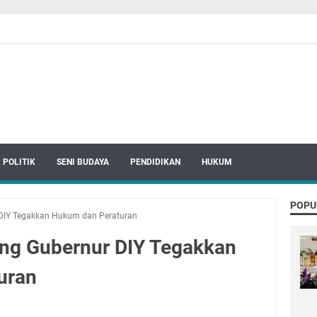
POLITIK
SENI BUDAYA
PENDIDIKAN
HUKUM
POPU
 DIY Tegakkan Hukum dan Peraturan
ng Gubernur DIY Tegakkan
uran