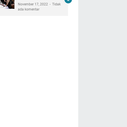
November 17, 2022
Tidak
ada komentar