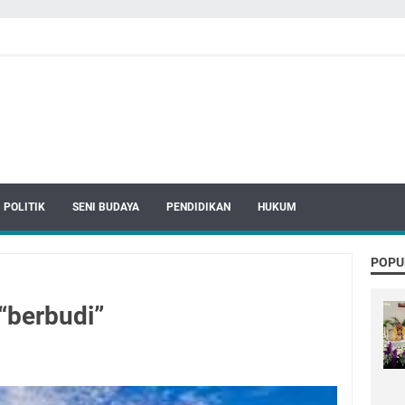
POLITIK
SENI BUDAYA
PENDIDIKAN
HUKUM
POPU
“berbudi”