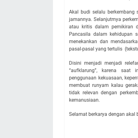
Akal budi selalu berkembang 
jamannya. Selanjutrnya perke
atau kritis dalam pemikiran 
Pancasila dalam kehidupan se
menekankan dan mendasarka
pasal-pasal yang tertulis (tekst
Disini menjadi menjadi relef
“aufklarung”, karena saat
penggunaan kekuasaan, kepent
membuat runyam kalau geraka
tidak relevan dengan perkemb
kemanusiaan.
Selamat berkarya dengan akal b