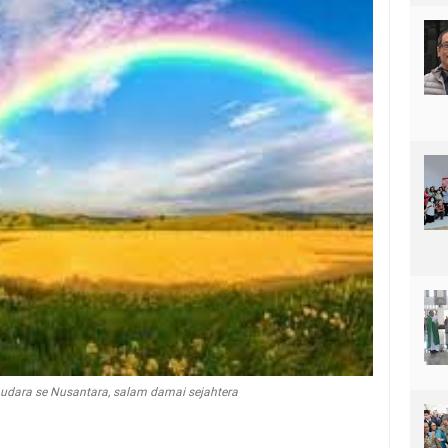
udara se Nusantara, salam damai sejahtera