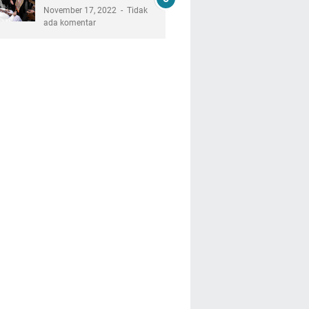
November 17, 2022
Tidak
ada komentar