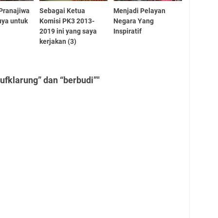
 Pranajiwa
Sebagai Ketua
Menjadi Pelayan
uya untuk
Komisi PK3 2013-
Negara Yang
2019 ini yang saya
Inspiratif
kerjakan (3)
ufklarung” dan “berbudi”"