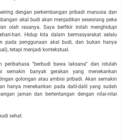
seiring dengan perkembangan pribadi manusia dan
mbangan akal budi akan menjadikan seseorang peka
dan olah rasanya. Saya berfikir inilah menghidupi
hari-hari. Hidup kita dalam bermasyarakat selalu
n pada penggunaan akal budi, dan bukan hanya
ual), tetapi menjadi kontekstual.
an peribahasa “berbudi bawa laksana” dan istulah
 ini semakin banyak gerakan yang menekankan
ingan golongan atau ambisi pribadi. Akan semakin
n hanya menekankan pada dalil-dalil yang sudah
angan jaman dan bertentangan dengan nilai-nilai
udi sehat.