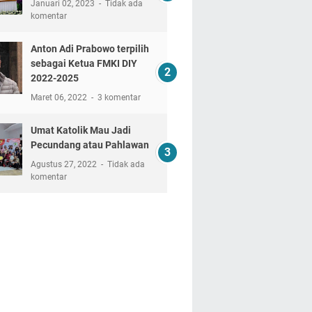
Januari 02, 2023
Tidak ada
komentar
Anton Adi Prabowo terpilih
sebagai Ketua FMKI DIY
2022-2025
Maret 06, 2022
3 komentar
Umat Katolik Mau Jadi
Pecundang atau Pahlawan
Agustus 27, 2022
Tidak ada
komentar