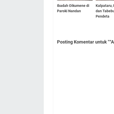
Ibadah Oikumene di
Kalpataru,
Paroki Nandan
dan Tabeb
Pendeta
Posting Komentar untuk "“A