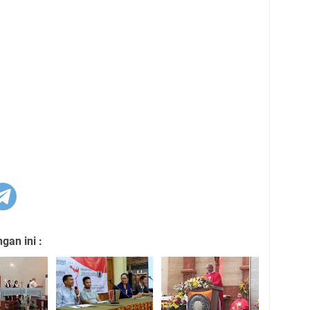
an ini :