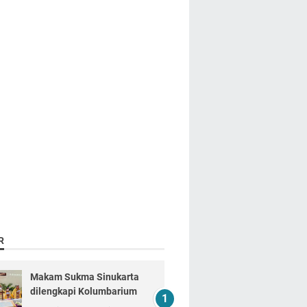
R
Makam Sukma Sinukarta
dilengkapi Kolumbarium