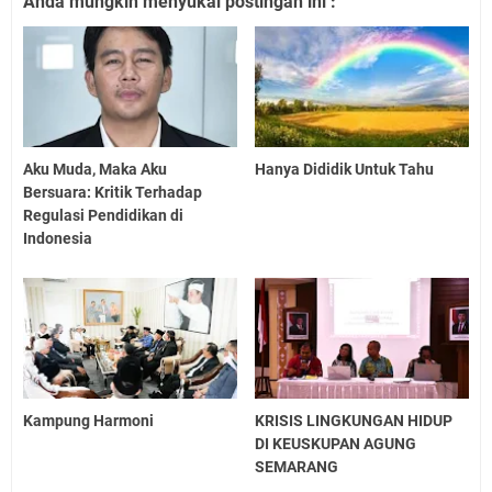
Anda mungkin menyukai postingan ini :
Aku Muda, Maka Aku
Hanya Dididik Untuk Tahu
Bersuara: Kritik Terhadap
Regulasi Pendidikan di
Indonesia
Kampung Harmoni
KRISIS LINGKUNGAN HIDUP
DI KEUSKUPAN AGUNG
SEMARANG