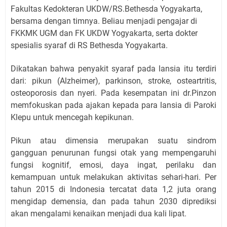
Fakultas Kedokteran UKDW/RS.Bethesda Yogyakarta,
bersama dengan timnya. Beliau menjadi pengajar di
FKKMK UGM dan FK UKDW Yogyakarta, serta dokter
spesialis syaraf di RS Bethesda Yogyakarta.
Dikatakan bahwa penyakit syaraf pada lansia itu terdiri
dari: pikun (Alzheimer), parkinson, stroke, osteartritis,
osteoporosis dan nyeri. Pada kesempatan ini dr.Pinzon
memfokuskan pada ajakan kepada para lansia di Paroki
Klepu untuk mencegah kepikunan.
Pikun atau dimensia merupakan suatu sindrom
gangguan penurunan fungsi otak yang mempengaruhi
fungsi kognitif, emosi, daya ingat, perilaku dan
kemampuan untuk melakukan aktivitas sehari-hari. Per
tahun 2015 di Indonesia tercatat data 1,2 juta orang
mengidap demensia, dan pada tahun 2030 diprediksi
akan mengalami kenaikan menjadi dua kali lipat.