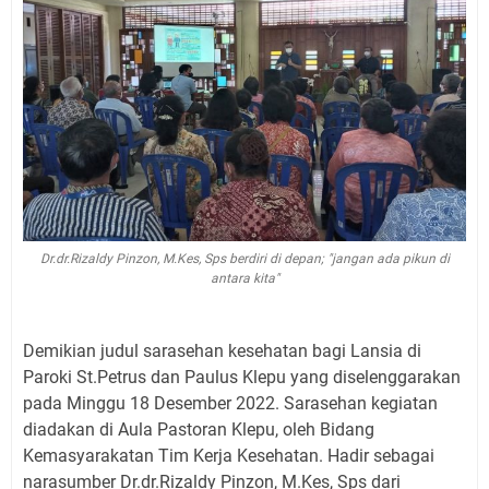
Dr.dr.Rizaldy Pinzon, M.Kes, Sps berdiri di depan; "jangan ada pikun di
antara kita"
Demikian judul sarasehan kesehatan bagi Lansia di
Paroki St.Petrus dan Paulus Klepu yang diselenggarakan
pada Minggu 18 Desember 2022. Sarasehan kegiatan
diadakan di Aula Pastoran Klepu, oleh Bidang
Kemasyarakatan Tim Kerja Kesehatan. Hadir sebagai
narasumber Dr.dr.Rizaldy Pinzon, M.Kes, Sps dari