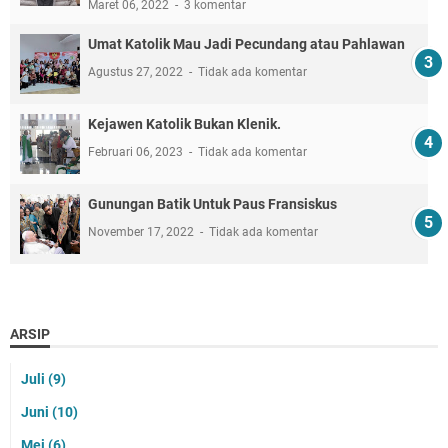
Maret 06, 2022
3 komentar
Umat Katolik Mau Jadi Pecundang atau Pahlawan
Agustus 27, 2022
Tidak ada komentar
Kejawen Katolik Bukan Klenik.
Februari 06, 2023
Tidak ada komentar
Gunungan Batik Untuk Paus Fransiskus
November 17, 2022
Tidak ada komentar
ARSIP
Juli
(9)
Juni
(10)
Mei
(6)