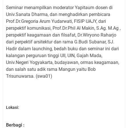
Seminar menampilkan moderator Yapitaum dosen di
Univ.Sanata Dharma, dan menghadirkan pembicara
Prof.Dr.Gregoria Arum Yudarwati, FISIP UAJY, dari
perspektif komunikasi, Prof.Dr.Phil Al Makin, S.Ag. M.Ag ,
perspektif keagamaan dan filsafat, Dr.Wiryono Raharjo
dari perpektif arsitektur dan rama G.Budi Subanar, SJ.
Hadir dalam launching, bedah buku dan seminar ini dari
kalangan perguruan tinggi UII, UIN, Gajah Mada,
Univ.Negeri Yogyakarta, budayawan, ormas keagamaan,
dan salah satu adik rama Mangun yaitu Bob
Trisunuwarsa. (swa01)
Lokasi:
Berbagi :