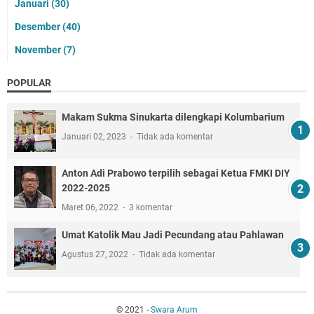
Januari
(30)
Desember
(40)
November
(7)
POPULAR
Makam Sukma Sinukarta dilengkapi Kolumbarium
Januari 02, 2023
Tidak ada komentar
Anton Adi Prabowo terpilih sebagai Ketua FMKI DIY
2022-2025
Maret 06, 2022
3 komentar
Umat Katolik Mau Jadi Pecundang atau Pahlawan
Agustus 27, 2022
Tidak ada komentar
© 2021 -
Swara Arum