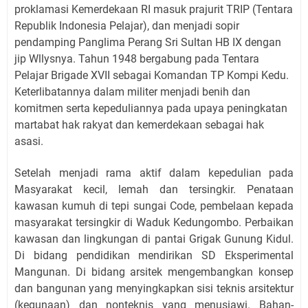
proklamasi Kemerdekaan RI masuk prajurit TRIP (Tentara
Republik Indonesia Pelajar), dan menjadi sopir
pendamping Panglima Perang Sri Sultan HB IX dengan
jip Wllysnya. Tahun 1948 bergabung pada Tentara
Pelajar Brigade XVII sebagai Komandan TP Kompi Kedu.
Keterlibatannya dalam militer menjadi benih dan
komitmen serta kepeduliannya pada upaya peningkatan
martabat hak rakyat dan kemerdekaan sebagai hak
asasi.
Setelah menjadi rama aktif dalam kepedulian pada
Masyarakat kecil, lemah dan tersingkir. Penataan
kawasan kumuh di tepi sungai Code, pembelaan kepada
masyarakat tersingkir di Waduk Kedungombo. Perbaikan
kawasan dan lingkungan di pantai Grigak Gunung Kidul.
Di bidang pendidikan mendirikan SD Eksperimental
Mangunan. Di bidang arsitek mengembangkan konsep
dan bangunan yang menyingkapkan sisi teknis arsitektur
(kegunaan) dan nonteknis yang menusiawi.
Bahan-