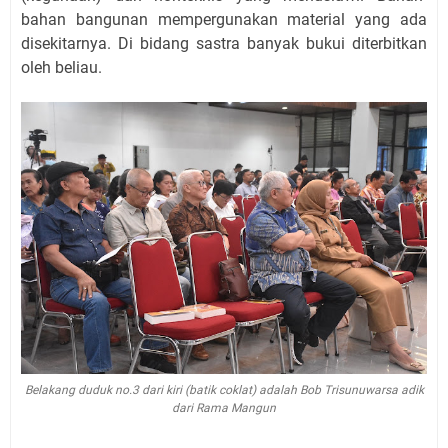
bahan bangunan mempergunakan material yang ada
disekitarnya. Di bidang sastra banyak bukui diterbitkan
oleh beliau.
Belakang duduk no.3 dari kiri (batik coklat) adalah Bob Trisunuwarsa adik
dari Rama Mangun