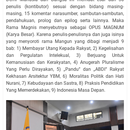
penulis (kontibutor) sesuai dengan bidang masing-
masing, 15 komentar narasumber, sambutan-sambutan,
pendahukuan, prolog dan epilog serta lainnya. Maka
Rama Magnis menyebutnya sebagai OPUS MAGNUM
(Karya Besar). Karena penulis-penulisnya dan juga isinya
yang menyoroti rama Mangun yang dibagi menjadi 9
bab: 1) Membayar Utang Kepada Rakyat, 2) Kegelisahan
dan Pergulatan Intelekual, 3) Berjuang Untuk
Kemanusiaan dan Kerakyatan, 4) Anugerah Pluralisme
Yang Perlu Dirayakan, 5) „Pandu“ dan „ABDI“ Rakyat
Kekhasan Arsitektur YBM, 6) Moralitas Politik dan Hati
Nurani, 7) Kebudayaan dan Sastra, 8) Praksis Pendidikan
Yang Memerdekakan, 9) Indonesia Masa Depan.