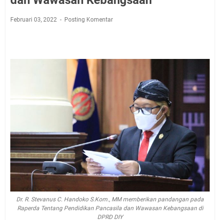
dan Wawasan Kebangsaan
Februari 03, 2022
Posting Komentar
Dr. R. Stevanus C. Handoko S.Kom., MM
memberikan pandangan pada
Raperda Tentang Pendidikan Pancasila dan Wawasan Kebangsaan di
DPRD DIY