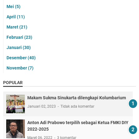
Mei
(5)
April
(11)
Maret
(21)
Februari
(23)
Januari
(30)
Desember
(40)
November
(7)
POPULAR
Makam Sukma Sinukarta dilengkapi Kolumbarium
Januari 02, 2023
Tidak ada komentar
Anton Adi Prabowo terpilih sebagai Ketua FMKI DIY
2022-2025
Maret 06, 2022
3 komentar