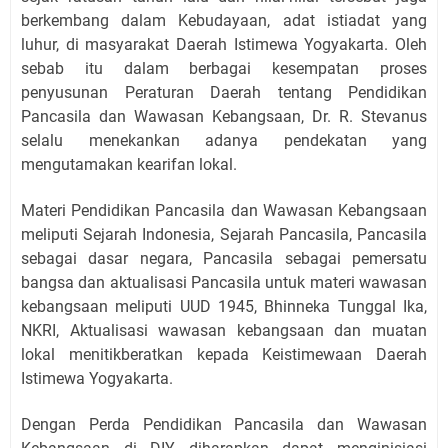
berkembang dalam Kebudayaan, adat istiadat yang
luhur, di masyarakat Daerah Istimewa Yogyakarta. Oleh
sebab itu dalam berbagai kesempatan proses
penyusunan Peraturan Daerah tentang Pendidikan
Pancasila dan Wawasan Kebangsaan, Dr. R. Stevanus
selalu menekankan adanya pendekatan yang
mengutamakan kearifan lokal.
Materi Pendidikan Pancasila dan Wawasan Kebangsaan
meliputi Sejarah Indonesia, Sejarah Pancasila, Pancasila
sebagai dasar negara, Pancasila sebagai pemersatu
bangsa dan aktualisasi Pancasila untuk materi wawasan
kebangsaan meliputi UUD 1945, Bhinneka Tunggal Ika,
NKRI, Aktualisasi wawasan kebangsaan dan muatan
lokal menitikberatkan kepada Keistimewaan Daerah
Istimewa Yogyakarta.
Dengan Perda Pendidikan Pancasila dan Wawasan