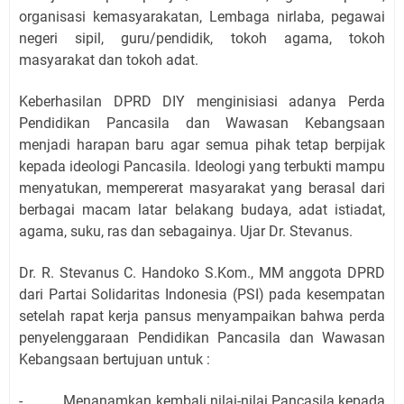
organisasi kemasyarakatan, Lembaga nirlaba, pegawai
negeri sipil, guru/pendidik, tokoh agama, tokoh
masyarakat dan tokoh adat.
Keberhasilan DPRD DIY menginisiasi adanya Perda
Pendidikan Pancasila dan Wawasan Kebangsaan
menjadi harapan baru agar semua pihak tetap berpijak
kepada ideologi Pancasila. Ideologi yang terbukti mampu
menyatukan, mempererat masyarakat yang berasal dari
berbagai macam latar belakang budaya, adat istiadat,
agama, suku, ras dan sebagainya. Ujar Dr. Stevanus.
Dr. R. Stevanus C. Handoko S.Kom., MM anggota DPRD
dari Partai Solidaritas Indonesia (PSI) pada kesempatan
setelah rapat kerja pansus menyampaikan bahwa perda
penyelenggaraan Pendidikan Pancasila dan Wawasan
Kebangsaan bertujuan untuk :
-
Menanamkan kembali nilai-nilai Pancasila kepada