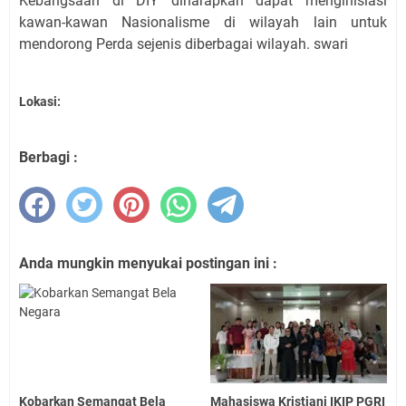
Kebangsaan di DIY diharapkan dapat menginisiasi
kawan-kawan Nasionalisme di wilayah lain untuk
mendorong Perda sejenis diberbagai wilayah. swari
Lokasi:
Berbagi :
Anda mungkin menyukai postingan ini :
Kobarkan Semangat Bela
Mahasiswa Kristiani IKIP PGRI