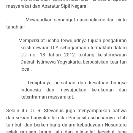
masyarakat dan Aparatur Sipil Negara
-
Mewujudkan semangat nasionalisme dan cinta
tanah air
-
Memperkuat usaha terwujudnya tujuan pengaturan
keistimewaan DIY sebagaimana termaktub dalam
UU no. 13 tahun 2012 tentang keistimewaan
Daerah Istimewa Yogyakarta, berbasiskan kearifan
local.
-
Terciptanya persatuan dan kesatuan bangsa
Indonesia dan mewujudkan kerukunan dan
ketentraman masyarakat.
Selain itu Dr. R. Stevanus juga menyampaikan bahwa
dari sekian banyak nilai-nilai Pancasila sebenarnya telah
tumbuh dan berkembang dalam kebudayaan Nusantara
sejak ratusan tahun lalu dan nilai-nilai tersebut juga