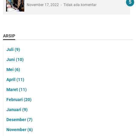
November 17, 2022
Tidak ada komentar
ARSIP
Juli
(9)
Juni
(10)
Mei
(6)
April
(11)
Maret
(11)
Februari
(20)
Januari
(9)
Desember
(7)
November
(6)