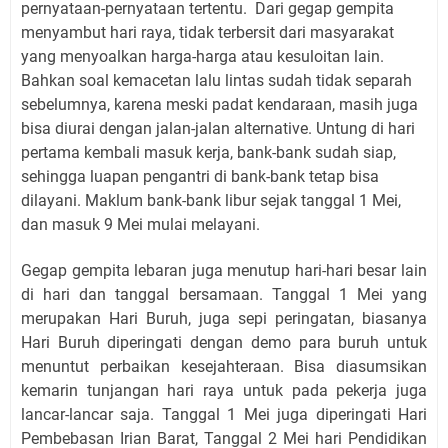
pernyataan-pernyataan tertentu. Dari gegap gempita
menyambut hari raya, tidak terbersit dari masyarakat
yang menyoalkan harga-harga atau kesuloitan lain.
Bahkan soal kemacetan lalu lintas sudah tidak separah
sebelumnya, karena meski padat kendaraan, masih juga
bisa diurai dengan jalan-jalan alternative. Untung di hari
pertama kembali masuk kerja, bank-bank sudah siap,
sehingga luapan pengantri di bank-bank tetap bisa
dilayani. Maklum bank-bank libur sejak tanggal 1 Mei,
dan masuk 9 Mei mulai melayani.
Gegap gempita lebaran juga menutup hari-hari besar lain
di hari dan tanggal bersamaan. Tanggal 1 Mei yang
merupakan Hari Buruh, juga sepi peringatan, biasanya
Hari Buruh diperingati dengan demo para buruh untuk
menuntut perbaikan kesejahteraan. Bisa diasumsikan
kemarin tunjangan hari raya untuk pada pekerja juga
lancar-lancar saja. Tanggal 1 Mei juga diperingati Hari
Pembebasan Irian Barat, Tanggal 2 Mei hari Pendidikan