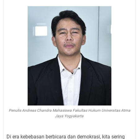
Penulis Andreas Chandra Mahasiswa Fakultas Hukum Universitas Atma
Jaya Yogyakarta
Di era kebebasan berbicara dan demokrasi, kita sering