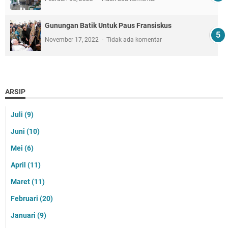
Gunungan Batik Untuk Paus Fransiskus
November 17, 2022
Tidak ada komentar
ARSIP
Juli
(9)
Juni
(10)
Mei
(6)
April
(11)
Maret
(11)
Februari
(20)
Januari
(9)