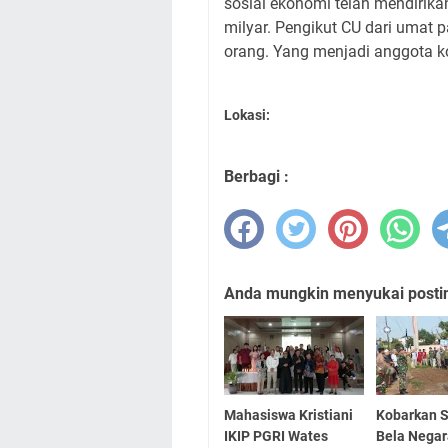
sosial ekonomi telah mendirik
milyar. Pengikut CU dari umat p
orang. Yang menjadi anggota ko
Lokasi:
Berbagi :
Anda mungkin menyukai posting
Mahasiswa Kristiani
Kobarkan 
IKIP PGRI Wates
Bela Nega