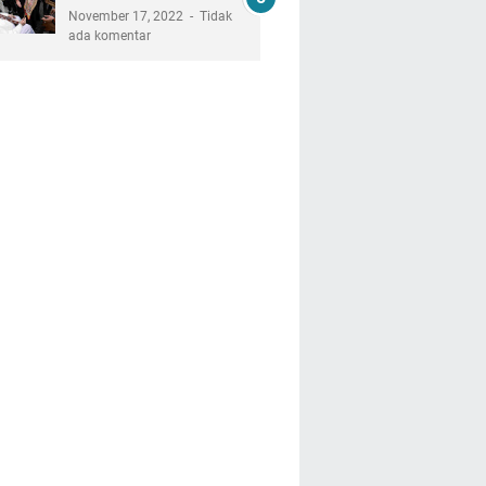
November 17, 2022
Tidak
ada komentar