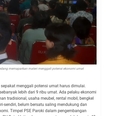
sedang memaparkan materi menggali potensi ekonomi umat
i sepakat menggali potensi umat harus dimulai.
ebanyak lebih dari 9 ribu umat. Ada pelaku ekonomi
 tradisional, usaha meubel, rental mobil, bengkel
diri-sendiri, belum bersatu saling mendukung dan
nomi. Timpel PSE Paroki dalam pengembangan