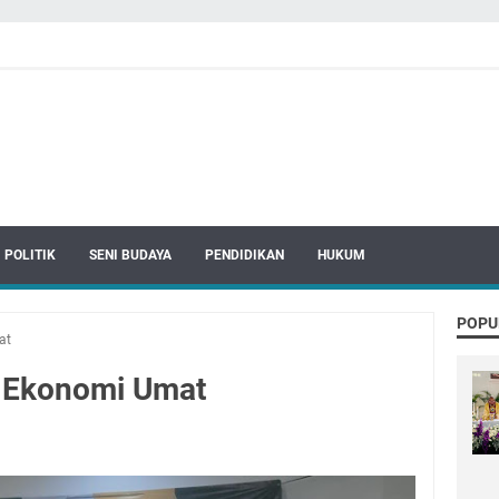
POLITIK
SENI BUDAYA
PENDIDIKAN
HUKUM
POPU
at
i Ekonomi Umat