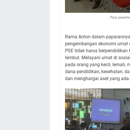
Para pesert
Rama Anton dalam paparannya 
pengembangan ekonomi umat di
PSE tidak harus berpendidikan t
lembut. Melayani umat di sosi
pada orang yang kecil, lemah, mi
dana pendidikan, kesehatan, d
dan menghargai aset yang ada.