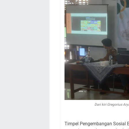
Dari kiri Gregorius A
Timpel Pengembangan Sosial Ek