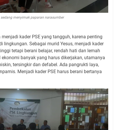
a sedang menyimak paparan narasumber
menjadi kader PSE yang tangguh, karena penting
 lingkungan. Sebagai murid Yesus, menjadi kader
inggi tetapi berani belajar, rendah hati dan lemah
al ekonomi banyak yang harus dikerjakan, utamanya
skin, tersingkir dan defabel. Ada pangrukti laya,
anpamis. Menjadi kader PSE harus berani bertanya