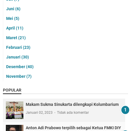
Juni
(6)
Mei
(5)
April
(11)
Maret
(21)
Februari
(23)
Januari
(30)
Desember
(40)
November
(7)
POPULAR
Makam Sukma Sinukarta dilengkapi Kolumbarium
Januari 02, 2023
Tidak ada komentar
Anton Adi Prabowo terpilih sebagai Ketua FMKI DIY