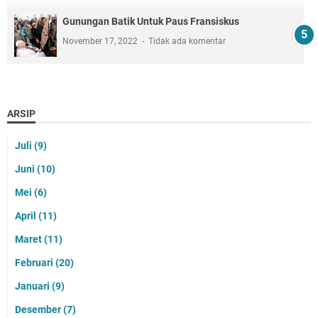
Gunungan Batik Untuk Paus Fransiskus
November 17, 2022
Tidak ada komentar
ARSIP
Juli
(9)
Juni
(10)
Mei
(6)
April
(11)
Maret
(11)
Februari
(20)
Januari
(9)
Desember
(7)