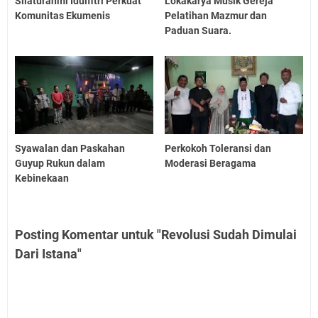
Silaturahmi Idulfitri Perkuat
Lokakarya Musik Gereja
Komunitas Ekumenis
Pelatihan Mazmur dan
Paduan Suara.
Syawalan dan Paskahan
Perkokoh Toleransi dan
Guyup Rukun dalam
Moderasi Beragama
Kebinekaan
Posting Komentar untuk "Revolusi Sudah Dimulai
Dari Istana"