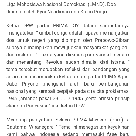
Liga Mahasiswa Nasional Demokrasi (LMND). Doa
dipimpin oleh Kyai Ngadiman dari Kulon Progo
Ketua DPW partai PRIMA DIY dalam sambutannya
mengatakan “ umbul donga adalah upaya memanjatkan
doa untuk negeri yang dipimpin oleh Prabowo-Gibran
supaya dimampukan mewujudkan masyarakat yang adil
dan makmur “. Tema yang dicanangkan sangat menarik
dan menantang. Revolusi sudah dimulai dari Istana. “
tema tersebut merupakan refleksi dari pandangan yang
selama ini disampaikan ketua umum partai PRIMA Agus
Jabo Priyono ,mengenai arah baru pembangunan
nasional yang kembali berpijak pada cita cita proklamasi
1945 ,amanat pasal 33 UUD 1945 ,serta prinsip prinsip
ekonomi Pancasila “ ujar ketua DPW.
Mengutip pernyataan Sekjen PRIMA Mayjend (Purn) R.
Gautama Wiranegara “ Tema ini menegaskan keyakinan
kami bahwa Indonesia sedang memasuki fase baru