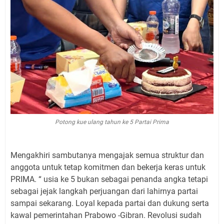
Potong kue ulang tahun ke 5 Partai Prima
Mengakhiri sambutanya mengajak semua struktur dan
anggota untuk tetap komitmen dan bekerja keras untuk
PRIMA. “ usia ke 5 bukan sebagai penanda angka tetapi
sebagai jejak langkah perjuangan dari lahirnya partai
sampai sekarang. Loyal kepada partai dan dukung serta
kawal pemerintahan Prabowo -Gibran. Revolusi sudah